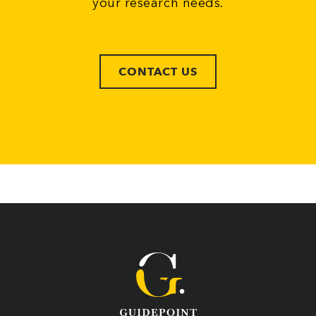
your research needs.
CONTACT US