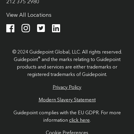
212 375 2980
View All Locations
© 2024 Guidepoint Global, LLC. All rights reserved.
®
Guidepoint
and the marks relating to Guidepoint
products and services are either trademarks or
registered trademarks of Guidepoint.
Privacy Policy
Modern Slavery Statement
Guidepoint complies with the EU GDPR. For more
information
click here
.
Cookie Preferences