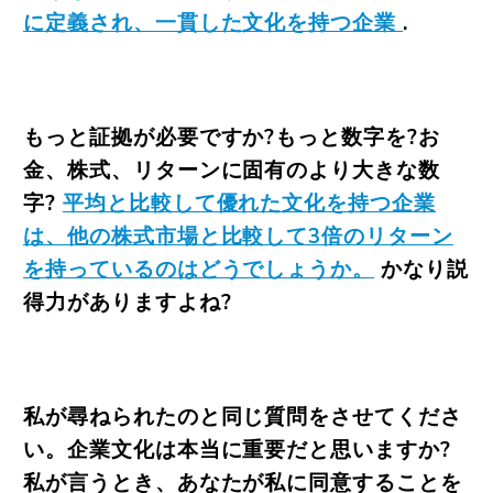
に定義され、一貫した文化を持つ企業
.
もっと証拠が必要ですか?もっと数字を?お
金、株式、リターンに固有のより大きな数
字?
平均と比較して優れた文化を持つ企業
は、他の株式市場と比較して3倍のリターン
を持っているのはどうでしょうか。
かなり説
得力がありますよね?
私が尋ねられたのと同じ質問をさせてくださ
い。企業文化は本当に重要だと思いますか?
私が言うとき、あなたが私に同意することを