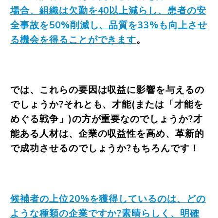
場合、組織は欠勤を40以上減らし、患者の安
全事故を50%削減し、品質を33%も向上させ
る機会を得ることができます
。
では、これらの要因は収益に影響を与えるの
でしょうか?それとも、才能(または「才能を
めぐる戦争」)の方が重要なのでしょうか?才
能ある人材は、企業の収益性を高め、革新的
で成功させるのでしょうか?もちろんです！
候補者の上位20%を獲得しているのは、どの
ような種類の企業ですか?素晴らしく、明確