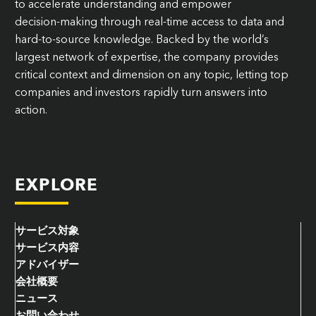
to accelerate understanding and empower
decision‑making through real-time access to data and
hard-to-source knowledge. Backed by the world’s
largest network of expertise, the company provides
critical context and dimension on any topic, letting top
companies and investors rapidly turn answers into
action.
EXPLORE
サービス対象
サービス内容
アドバイザー
会社概要
ニュース
お問い合わせ