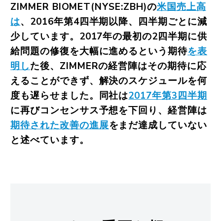
ZIMMER BIOMET(NYSE:ZBH)の
米国売上高
は
、2016年第4四半期以降、四半期ごとに減
少しています。2017年の最初の2四半期に供
給問題の修復を大幅に進めるという期待
を表
明し
た後、ZIMMERの経営陣はその期待に応
えることができず、解決のスケジュールを何
度も遅らせました。同社は
2017年第3四半期
に再びコンセンサス予想を下回り、経営陣は
期待された改善の進展
をまだ達成していない
と述べています。