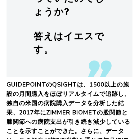
ょうか?
答えはイエスで
す。
GUIDEPOINTのQSIGHTは、1500以上の施
設の月間購入をほぼリアルタイムで追跡し、
独自の米国の病院購入データを分析した結
果、2017年にZIMMER BIOMETの股関節と
膝関節への病院支出が引き続き減少している
ことを示すことができた。さらに、データ