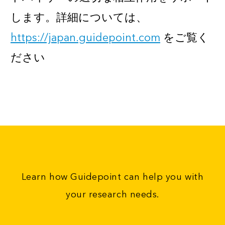
します。詳細については、
https://japan.guidepoint.com
をご覧く
ださい
Learn how Guidepoint can help you with
your research needs.