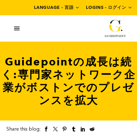
LANGUAGE - 言語
LOGINS - ログイン
Guidepointの成長は続
く:専門家ネットワーク企
業がボストンでのプレゼ
ンスを拡大
Share this blog: