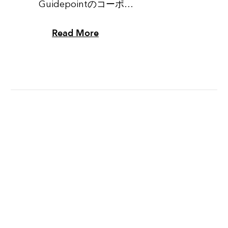
Guidepointのコーポ…
Read More