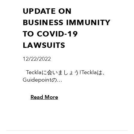
UPDATE ON
BUSINESS IMMUNITY
TO COVID-19
LAWSUITS
12/22/2022
Tecklaに会いましょう!Tecklaは、
Guidepointの…
Read More