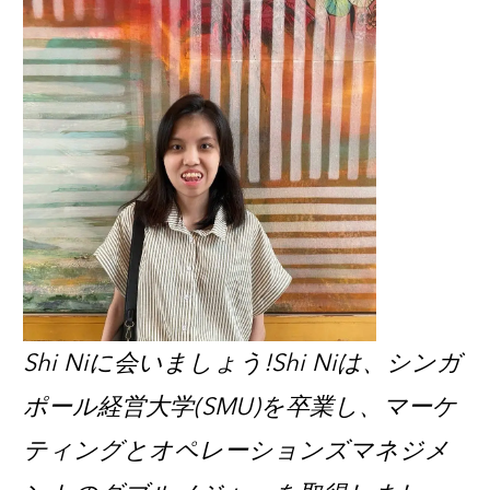
Shi Niに会いましょう!Shi Niは、シンガ
ポール経営大学(SMU)を卒業し、マーケ
ティングとオペレーションズマネジメ