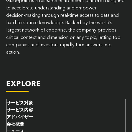
Guidepoint is a research enablement platform designed
to accelerate understanding and empower
decision‑making through real-time access to data and
hard-to-source knowledge. Backed by the world’s
largest network of expertise, the company provides
critical context and dimension on any topic, letting top
companies and investors rapidly turn answers into
action.
EXPLORE
サービス対象
サービス内容
アドバイザー
会社概要
ニュース