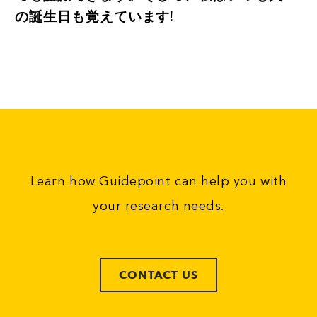
の誕生日も覚えています!
Learn how Guidepoint can help you with
your research needs.
CONTACT US